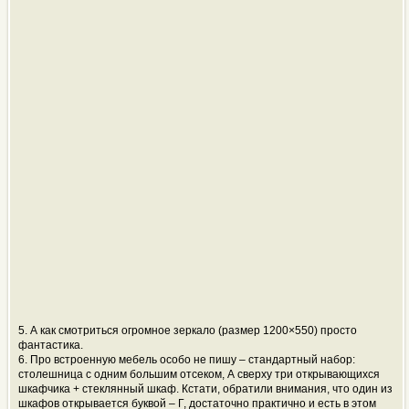
5. А как смотриться огромное зеркало (размер 1200×550) просто
фантастика.
6. Про встроенную мебель особо не пишу – стандартный набор:
столешница с одним большим отсеком, А сверху три открывающихся
шкафчика + стеклянный шкаф. Кстати, обратили внимания, что один из
шкафов открывается буквой – Г, достаточно практично и есть в этом