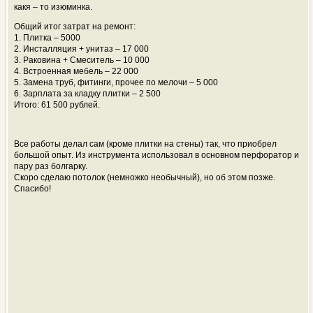
какя – то изюминка.
Общий итог затрат на ремонт:
1. Плитка – 5000
2. Инсталляция + унитаз – 17 000
3. Раковина + Смеситель – 10 000
4. Встроенная мебель – 22 000
5. Замена труб, фитинги, прочее по мелочи – 5 000
6. Зарплата за кладку плитки – 2 500
Итого: 61 500 рублей.
Все работы делал сам (кроме плитки на стены) так, что приобрел
большой опыт. Из инструмента использовал в основном перфоратор и
пару раз болгарку.
Скоро сделаю потолок (немножко необычный), но об этом позже.
Спасибо!