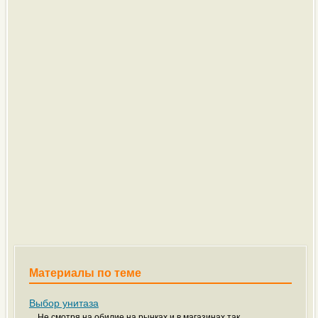
Материалы по теме
Выбор унитаза
Не смотря на обилие на рынках и в магазинах так