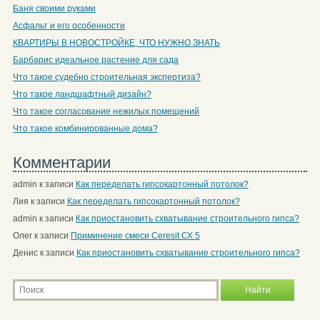
Баня своими руками
Асфальт и его особенности
КВАРТИРЫ В НОВОСТРОЙКЕ, ЧТО НУЖНО ЗНАТЬ
Барбарис идеальное растение для сада
Что такое судебно строительная экспертиза?
Что такое ландшафтный дизайн?
Что такое согласование нежилых помещений
Что такое комбинированные дома?
Комментарии
admin
к записи
Как переделать гипсокартонный потолок?
Лия
к записи
Как переделать гипсокартонный потолок?
admin
к записи
Как приостановить схватывание строительного гипса?
Олег
к записи
Приминение смеси Ceresit СХ 5
Денис
к записи
Как приостановить схватывание строительного гипса?