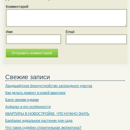
Комментарий
Имя
Email
Свежие записи
Ландшафтное благоустройство загородного участка
Как делать ремонт в новой квартире
Баня своими руками
Асфальт и его особенности
КВАРТИРЫ В НОВОСТРОЙКЕ, ЧТО НУЖНО ЗНАТЬ
Барбарис идеальное растение для сада
Что такое судебно строительная экспертиза?