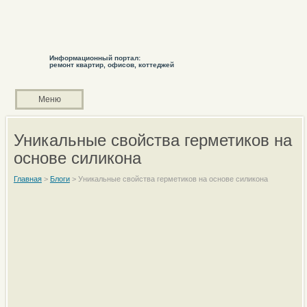
Информационный портал:
ремонт квартир, офисов, коттеджей
Меню
Уникальные свойства герметиков на
основе силикона
Главная
>
Блоги
>
Уникальные свойства герметиков на основе силикона