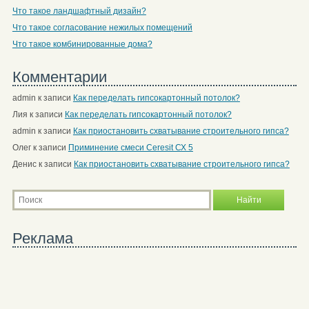
Что такое ландшафтный дизайн?
Что такое согласование нежилых помещений
Что такое комбинированные дома?
Комментарии
admin
к записи
Как переделать гипсокартонный потолок?
Лия
к записи
Как переделать гипсокартонный потолок?
admin
к записи
Как приостановить схватывание строительного гипса?
Олег
к записи
Приминение смеси Ceresit СХ 5
Денис
к записи
Как приостановить схватывание строительного гипса?
Реклама