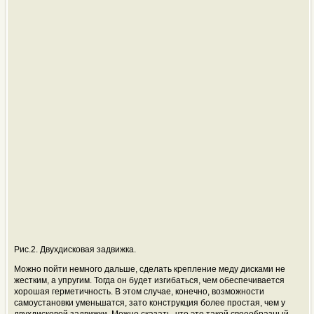
Рис.2. Двухдисковая задвижка.
Можно пойти немного дальше, сделать крепление меду дисками не
жестким, а упругим. Тогда он будет изгибаться, чем обеспечивается
хорошая герметичность. В этом случае, конечно, возможности
самоустановки уменьшатся, зато конструкция более простая, чем у