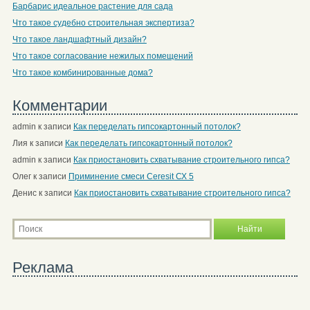
Барбарис идеальное растение для сада
Что такое судебно строительная экспертиза?
Что такое ландшафтный дизайн?
Что такое согласование нежилых помещений
Что такое комбинированные дома?
Комментарии
admin
к записи
Как переделать гипсокартонный потолок?
Лия
к записи
Как переделать гипсокартонный потолок?
admin
к записи
Как приостановить схватывание строительного гипса?
Олег
к записи
Приминение смеси Ceresit СХ 5
Денис
к записи
Как приостановить схватывание строительного гипса?
Реклама