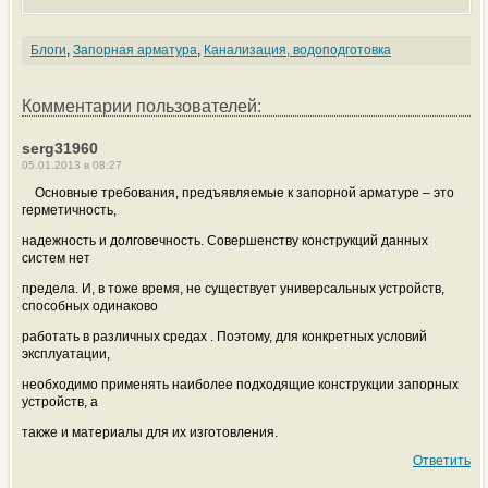
Блоги
,
Запорная арматура
,
Канализация, водоподготовка
Комментарии пользователей:
serg31960
05.01.2013 в 08:27
Основные требования, предъявляемые к запорной арматуре – это
герметичность,
надежность и долговечность. Совершенству конструкций данных
систем нет
предела. И, в тоже время, не существует универсальных устройств,
способных одинаково
работать в различных средах . Поэтому, для конкретных условий
эксплуатации,
необходимо применять наиболее подходящие конструкции запорных
устройств, а
также и материалы для их изготовления.
Ответить