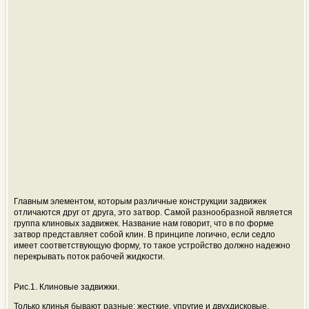
Главным элементом, которым различные конструкции задвижек
отличаются друг от друга, это затвор. Самой разнообразной является
группа клиновых задвижек. Название нам говорит, что в по форме
затвор представляет собой клин. В принципе логично, если седло
имеет соответствующую форму, то такое устройство должно надежно
перекрывать поток рабочей жидкости.
Рис.1. Клиновые задвижки.
Только клинья бывают разные: жесткие, упругие и двухдисковые.