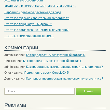
Асфальт и его особенности
КВАРТИРЫ В НОВОСТРОЙКЕ, ЧТО НУЖНО ЗНАТЬ
Барбарис идеальное растение для сада
Что такое судебно строительная экспертиза?
Что такое ландшафтный дизайн?
Что такое согласование нежилых помещений
Что такое комбинированные дома?
Комментарии
admin
к записи
Как переделать гипсокартонный потолок?
Лия
к записи
Как переделать гипсокартонный потолок?
admin
к записи
Как приостановить схватывание строительного гипса?
Олег
к записи
Приминение смеси Ceresit СХ 5
Денис
к записи
Как приостановить схватывание строительного гипса?
Реклама