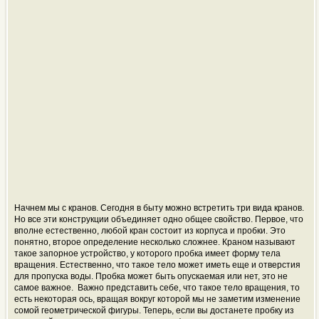
Начнем мы с кранов. Сегодня в быту можно встретить три вида кранов.
Но все эти конструкции объединяет одно общее свойство. Первое, что
вполне естественно, любой кран состоит из корпуса и пробки. Это
понятно, второе определение несколько сложнее. Краном называют
такое запорное устройство, у которого пробка имеет форму тела
вращения. Естественно, что такое тело может иметь еще и отверстия
для пропуска воды. Пробка может быть опускаемая или нет, это не
самое важное. Важно представить себе, что такое тело вращения, то
есть некоторая ось, вращая вокруг которой мы не заметим изменение
сомой геометрической фигуры. Теперь, если вы достанете пробку из