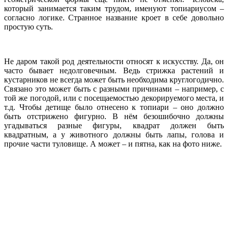
который занимается таким трудом, именуют топиариусом –
согласно логике. Странное название кроет в себе довольно
простую суть.
Не даром такой род деятельности относят к искусству. Да, он
часто бывает недолговечным. Ведь стрижка растений и
кустарников не всегда может быть необходима круглогодично.
Связано это может быть с разными причинами – например, с
той же погодой, или с посещаемостью декорируемого места, и
т.д. Чтобы детище было отнесено к топиари – оно должно
быть отстрижено фигурно. В нём безошибочно должны
угадываться разные фигуры, квадрат должен быть
квадратным, а у животного должны быть лапы, голова и
прочие части туловище. А может – и пятна, как на фото ниже.