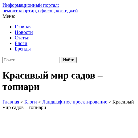
Информационный портал:
ремонт квартир, офисов, коттеджей
Меню
Главная
Новости
Статьи
Блоги
Бренды
Красивый мир садов –
топиари
Главная
>
Блоги
>
Ландшафтное проектирование
>
Красивый
мир садов – топиари