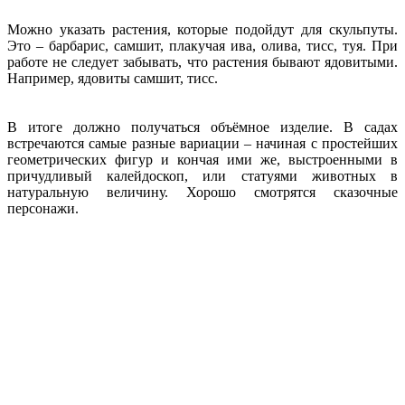
Можно указать растения, которые подойдут для скульпуты.
Это – барбарис, самшит, плакучая ива, олива, тисс, туя. При
работе не следует забывать, что растения бывают ядовитыми.
Например, ядовиты самшит, тисс.
В итоге должно получаться объёмное изделие. В садах
встречаются самые разные вариации – начиная с простейших
геометрических фигур и кончая ими же, выстроенными в
причудливый калейдоскоп, или статуями животных в
натуральную величину. Хорошо смотрятся сказочные
персонажи.