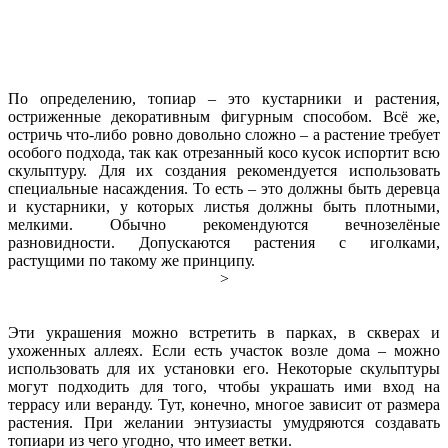
По определению, топиар – это кустарники и растения,
остриженные декоративным фигурным способом. Всё же,
остричь что-либо ровно довольно сложно – а растение требует
особого подхода, так как отрезанный косо кусок испортит всю
скульптуру. Для их создания рекомендуется использовать
специальные насаждения. То есть – это должны быть деревца
и кустарники, у которых листья должны быть плотными,
мелкими. Обычно рекомендуются вечнозелёные
разновидности. Допускаются растения с иголками,
растущими по такому же принципу.
>
Эти украшения можно встретить в парках, в скверах и
ухоженных аллеях. Если есть участок возле дома – можно
использовать для их установки его. Некоторые скульптуры
могут подходить для того, чтобы украшать ими вход на
террасу или веранду. Тут, конечно, многое зависит от размера
растения. При желании энтузиасты умудряются создавать
топиари из чего угодно, что имеет ветки.