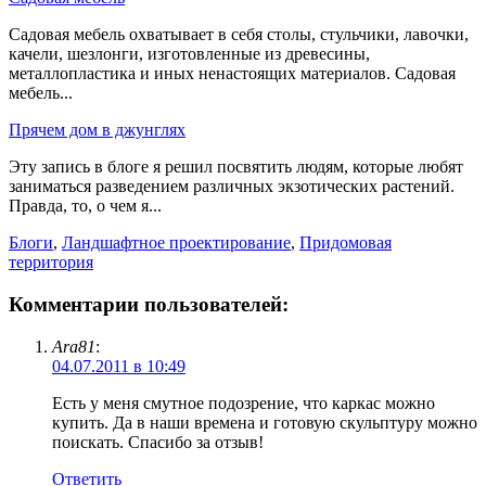
Садовая мебель охватывает в себя столы, стульчики, лавочки,
качели, шезлонги, изготовленные из древесины,
металлопластика и иных ненастоящих материалов. Садовая
мебель...
Прячем дом в джунглях
Эту запись в блоге я решил посвятить людям, которые любят
заниматься разведением различных экзотических растений.
Правда, то, о чем я...
Блоги
,
Ландшафтное проектирование
,
Придомовая
территория
Комментарии пользователей:
Ara81
:
04.07.2011 в 10:49
Есть у меня смутное подозрение, что каркас можно
купить. Да в наши времена и готовую скульптуру можно
поискать. Спасибо за отзыв!
Ответить