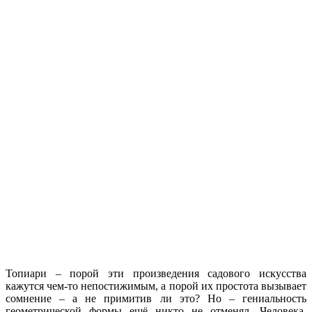
Топиари – порой эти произведения садового искусства
кажутся чем-то непостижимым, а порой их простота вызывает
сомнение – а не примитив ли это? Но – гениальность
геометрической формы ещё никто не отменял. Человека,