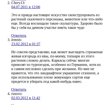
Chery13
:
04.07.2011 в 12:06
Это и правда настоящее искусство сконструировать из
растений сказочного персонажа, животное или что-либо
еще. Всегда восхищали такие скульптуры. Здорово было
бы у себя на дачном участке иметь такое чудо
Ответить
lemnis
:
23.02.2012 в 01:37
Не совсем представляю, как может выглядеть стриженая
живая изгородь из ивы, по-моему, топиари из этого
растения сложно делать. Каркасы сейчас многие
привозят из турпоездок, особенно из Германии, хотя их
и самим несложно сделать при желании. Но мне не
нравится, что это ландшафтное украшение сезонное, а
при использовании плохо зимующих сортов еще
придется и убирать под какой-нибудь навес.
Ответить
rasovo
:
02.03.2012 в 11:42