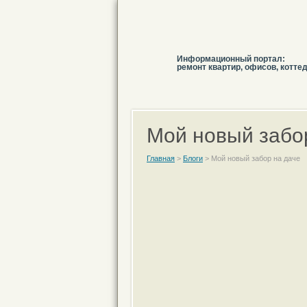
Информационный портал:
ремонт квартир, офисов, котте
Мой новый забо
Главная
>
Блоги
>
Мой новый забор на даче