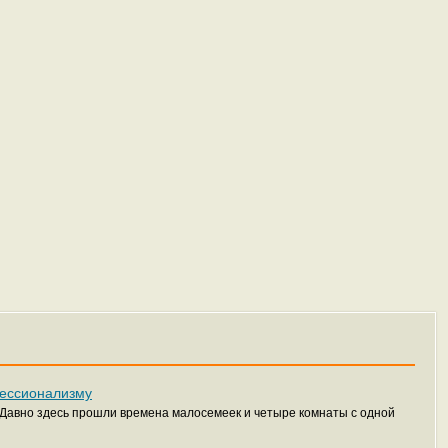
фессионализму
Давно здесь прошли времена малосемеек и четыре комнаты с одной