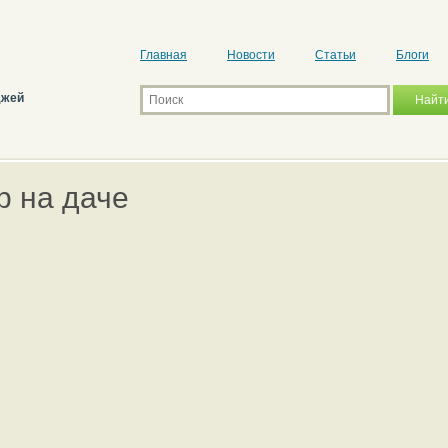
Главная
Новости
Статьи
Блоги
джей
р на даче