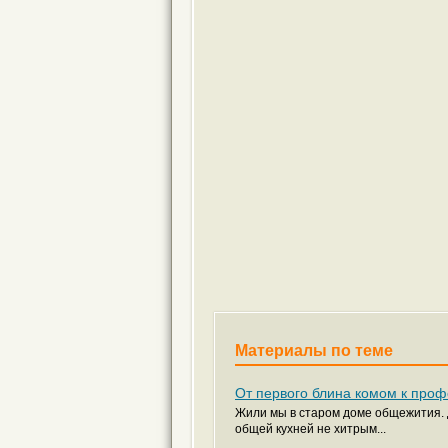
Материалы по теме
От первого блина комом к про
Жили мы в старом доме общежития. 
общей кухней не хитрым...