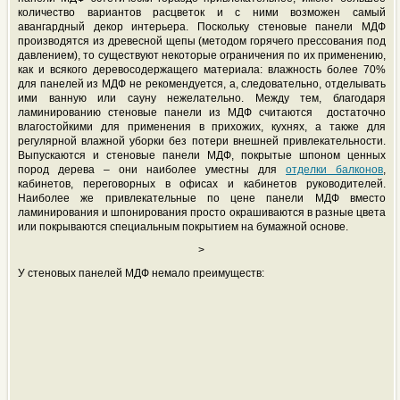
количество вариантов расцветок и с ними возможен самый
авангардный декор интерьера. Поскольку стеновые панели МДФ
производятся из древесной щепы (методом горячего прессования под
давлением), то существуют некоторые ограничения по их применению,
как и всякого деревосодержащего материала: влажность более 70%
для панелей из МДФ не рекомендуется, а, следовательно, отделывать
ими ванную или сауну нежелательно. Между тем, благодаря
ламинированию стеновые панели из МДФ считаются достаточно
влагостойкими для применения в прихожих, кухнях, а также для
регулярной влажной уборки без потери внешней привлекательности.
Выпускаются и стеновые панели МДФ, покрытые шпоном ценных
пород дерева – они наиболее уместны для
отделки балконов
,
кабинетов, переговорных в офисах и кабинетов руководителей.
Наиболее же привлекательные по цене панели МДФ вместо
ламинирования и шпонирования просто окрашиваются в разные цвета
или покрываются специальным покрытием на бумажной основе.
>
У стеновых панелей МДФ немало преимуществ: