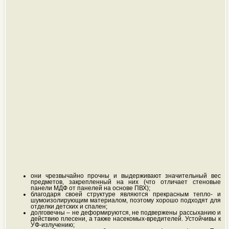
они чрезвычайно прочны и выдерживают значительный вес
предметов, закрепленный на них (что отличает стеновые
панели МДФ от панелей на основе ПВХ);
благодаря своей структуре являются прекрасным тепло- и
шумоизолирующим материалом, поэтому хорошо подходят для
отделки детских и спален;
долговечны – не деформируются, не подвержены рассыханию и
действию плесени, а также насекомых-вредителей. Устойчивы к
УФ-излучению;