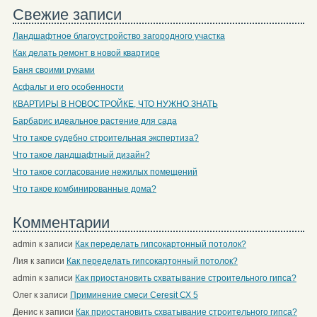
Свежие записи
Ландшафтное благоустройство загородного участка
Как делать ремонт в новой квартире
Баня своими руками
Асфальт и его особенности
КВАРТИРЫ В НОВОСТРОЙКЕ, ЧТО НУЖНО ЗНАТЬ
Барбарис идеальное растение для сада
Что такое судебно строительная экспертиза?
Что такое ландшафтный дизайн?
Что такое согласование нежилых помещений
Что такое комбинированные дома?
Комментарии
admin
к записи
Как переделать гипсокартонный потолок?
Лия
к записи
Как переделать гипсокартонный потолок?
admin
к записи
Как приостановить схватывание строительного гипса?
Олег
к записи
Приминение смеси Ceresit СХ 5
Денис
к записи
Как приостановить схватывание строительного гипса?