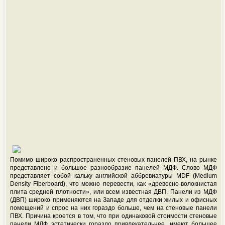
Помимо широко распространенных стеновых панелей ПВХ, на рынке
представлено и большое разнообразие панелей МДФ. Слово МДФ
представляет собой кальку английской аббревиатуры MDF (Medium
Density Fiberboard), что можно перевести, как «древесно-волокнистая
плита средней плотности», или всем известная ДВП. Панели из МДФ
(ДВП) широко применяются на Западе для отделки жилых и офисных
помещений и спрос на них гораздо больше, чем на стеновые панели
ПВХ. Причина кроется в том, что при одинаковой стоимости стеновые
панели МДФ эстетически гораздо привлекательнее, имеют большее