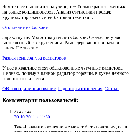
Чем теплее становится на улице, тем больше растет ажиотаж
на рынке кондиционеров. Анализ статистики продаж
крупных торговых сетей бытовой техники...
Отопление на балконе
Здравствуйте. Мы хотим утеплить балкон. Сейчас он у нас
застекленный с закруглением. Рамы деревянные и начали
гнить. Не знаем с...
Разная температура радиаторов
У нас в квартире стоят обыкновенные чугунные радиаторы.
Не знаю, почему в ванной радиатор горячий, в кухне немного
радиатор отличается...
ОВ и кондиционирование
,
Радиаторы отопления
,
Статьи
Комментарии пользователей:
Fisherski
:
30.10.2011 в 11:30
Такой радиатор конечно же может быть полезным, если