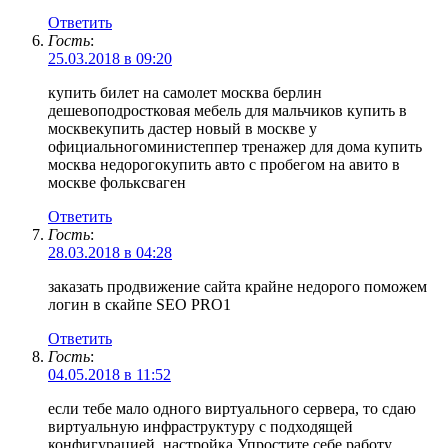
Ответить
Гость
:
25.03.2018 в 09:20
купить билет на самолет москва берлин
дешевоподростковая мебель для мальчиков купить в
москвекупить дастер новый в москве у
официальногоминистеппер тренажер для дома купить
москва недорогокупить авто с пробегом на авито в
москве фольксваген
Ответить
Гость
:
28.03.2018 в 04:28
заказать продвижение сайта крайне недорого поможем
логин в скайпе SEO PRO1
Ответить
Гость
:
04.05.2018 в 11:52
если тебе мало одного виртуального сервера, то сдаю
виртуальную инфраструктуру с подходящей
конфигурацией. настройка Упростите себе работу.