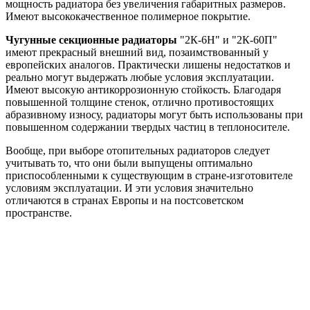
мощность радиатора без увеличения габаритных размеров.
Имеют высококачественное полимерное покрытие.
Чугунные секционные радиаторы
"2К-6Н" и "2К-60П"
имеют прекрасный внешний вид, позаимствованный у
европейских аналогов. Практически лишены недостатков и
реально могут выдержать любые условия эксплуатации.
Имеют высокую антикоррозионную стойкость. Благодаря
повышенной толщине стенок, отлично противостоящих
абразивному износу, радиаторы могут быть использованы при
повышенном содержании твердых частиц в теплоносителе.
Вообще, при выборе отопительных радиаторов следует
учитывать то, что они были выпущены оптимально
приспособленными к существующим в стране-изготовителе
условиям эксплуатации. И эти условия значительно
отличаются в странах Европы и на постсоветском
пространстве.