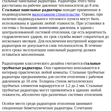
стальные панельные радиаторы. Радиаторы этого типа
рассчитаны на рабочее давление теплоносителя до 8 атм.
Стальные панельные радиаторы
находят применение в
индивидуальном
малоэтажном строительстве
. Однако, при
наличии индивидуального теплового пункта могут быть
использованы в зданиях любой этажности. При установке в
системы с большими значениями давления, в здания с
централизованной системой отопления, где есть вероятность
гидравлических ударов, их срок службы может сократиться до
нескольких месяцев. Для исключения внутренней коррозии
радиаторов не допускается слив теплоносителя. В течение
всего срока эксплуатации панельный радиатор должен
оставаться заполненным.
Радиаторами классического дизайна считаются
стальные
трубчатые радиаторы
. Они гармонично вписываются в
интерьер практически любой комнаты. Стальные трубчатые
радиаторы предназначены для систем отопления с рабочим
давлением до 10 атм. Толщина стенок металлических
трубчатых элементов варьируется от 1,2 до 2 мм. Стальные
трубчатые радиаторы могут применяться в зданиях любой
этажности, абсолютно при различных системах отопления.
Особое м
есто среди радиаторов отопления занимают
секционные биметаллические радиаторы. Сочетание