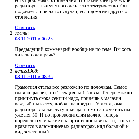
есть проблемы с отоплением. Но такие электрические
радиаторы, тратят много денег за электричество. Он
подойдет лишь на тот случай, если дома нет другого
отопления.
Ответить
гость
:
08.11.2011 в 06:23
Предыдущий комменарий вообще не по теме. Вы хоть
читали о чем речь?
Ответить
deniss1308
:
08.11.2011 в 08:35
Грамотная статья все разложено по полочкам. Самое
главное расчет, что 1 секция на 1.5 кв м. Теперь можно
прикинуть скока секций надо, придешь в магазин
каждый пытается, побольше продать. У меня дома
радиаторы старые чугунные давно хотел поменять им
уже лет 30. И по производителям можно, теперь
определится, и какие в квартиру поставить. То, что мне
нравится в алюминиевых радиаторах, кпд большой и
вид эстетичный.