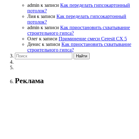
admin
к записи
Как переделать гипсокартонный
потолок?
Лия
к записи
Как переделать гипсокартонный
потолок?
admin
к записи
Как приостановить схватывание
строительного гипса?
Олег
к записи
Приминение смеси Ceresit СХ 5
Денис
к записи
Как приостановить схватывание
строительного гипса?
Реклама