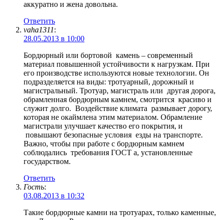
аккуратно и жена довольна.
Ответить
vaha1311
:
28.05.2013 в 10:00
Бордюрный или бортовой камень – современный
материал повышенной устойчивости к нагрузкам. При
его производстве используются новые технологии. Он
подразделяется на виды: тротуарный, дорожный и
магистральный. Тротуар, магистраль или другая дорога,
обрамленная бордюрным камнем, смотрится красиво и
служит долго. Воздействие климата размывает дорогу,
которая не окаймлена этим материалом. Обрамление
магистрали улучшает качество его покрытия, и
повышают безопасные условия езды на транспорте.
Важно, чтобы при работе с бордюрным камнем
соблюдались требования
ГОСТ а
, установленные
государством.
Ответить
Гость
:
03.08.2013 в 10:32
Такие бордюрные камни на тротуарах, только каменные,