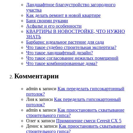
Ландшафтное благоустройство загородного
участка
Как делать ремонт в новой квартире
Баня своими руками
Асфальт и его особенности
КВАРТИРЫ В НОВОСТРОЙКЕ, ЧТО НУЖНО
ЗНАТЬ
Барбарис идеальное растение для сада
Что такое судебно строительная экспертиза?
Что такое ландшафтный дизайн?
Что такое согласование нежилых помещений
Что такое комбинированные дома?
Комментарии
admin
к записи
Как переделать гипсокартонный
потолок?
Лия
к записи
Как переделать гипсокартонный
потолок?
admin
к записи
Как приостановить схватывание
строительного гипса?
Олег
к записи
Приминение смеси Ceresit СХ 5
Денис
к записи
Как приостановить схватывание
строительного гипса?