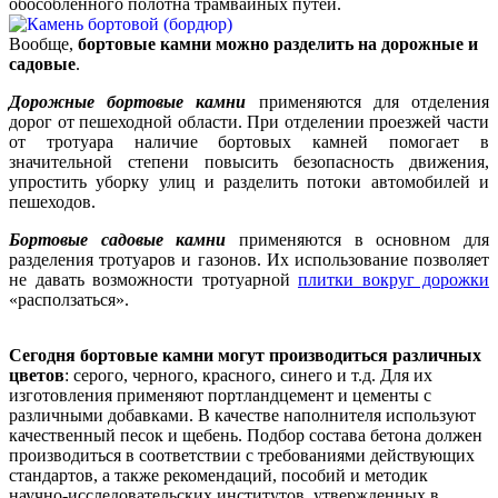
обособленного полотна трамвайных путей.
Вообще,
бортовые камни можно разделить на дорожные и
садовые
.
Дорожные бортовые камни
применяются для отделения
дорог от пешеходной области. При отделении проезжей части
от тротуара наличие бортовых камней помогает в
значительной степени повысить безопасность движения,
упростить уборку улиц и разделить потоки автомобилей и
пешеходов.
Бортовые садовые камни
применяются в основном для
разделения тротуаров и газонов. Их использование позволяет
не давать возможности тротуарной
плитки вокруг дорожки
«расползаться».
Сегодня бортовые камни могут производиться различных
цветов
: серого, черного, красного, синего и т.д. Для их
изготовления применяют портландцемент и цементы с
различными добавками. В качестве наполнителя используют
качественный песок и щебень. Подбор состава бетона должен
производиться в соответствии с требованиями действующих
стандартов, а также рекомендаций, пособий и методик
научно-исследовательских институтов, утвержденных в