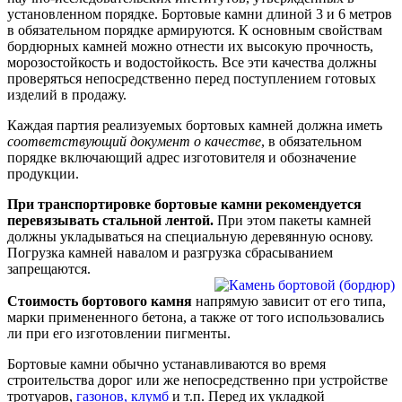
установленном порядке. Бортовые камни длиной 3 и 6 метров
в обязательном порядке армируются. К основным свойствам
бордюрных камней можно отнести их высокую прочность,
морозостойкость и водостойкость. Все эти качества должны
проверяться непосредственно перед поступлением готовых
изделий в продажу.
Каждая партия реализуемых бортовых камней должна иметь
соответствующий документ о качестве
, в обязательном
порядке включающий адрес изготовителя и обозначение
продукции.
При транспортировке бортовые камни рекомендуется
перевязывать стальной лентой.
При этом пакеты камней
должны укладываться на специальную деревянную основу.
Погрузка камней навалом и разгрузка сбрасыванием
запрещаются.
Стоимость бортового камня
напрямую зависит от его типа,
марки примененного бетона, а также от того использовались
ли при его изготовлении пигменты.
Бортовые камни обычно устанавливаются во время
строительства дорог или же непосредственно при устройстве
тротуаров,
газонов, клумб
и т.п. Перед их укладкой