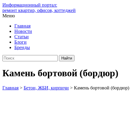
Информационный портал:
ремонт квартир, офисов, коттеджей
Меню
Главная
Новости
Статьи
Блоги
Бренды
Камень бортовой (бордюр)
Главная
>
Бетон, ЖБИ, кирпичи
>
Камень бортовой (бордюр)