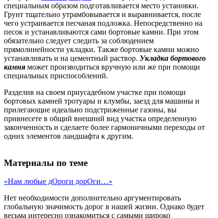
специальным образом подготавливается место установки.
Грунт тщательно утрамбовывается и выравнивается, после
чего устраивается песчаная подложка. Непосредственно на
песок и устанавливаются сами бортовые камни. При этом
обязательно следует следить за соблюдением
прямолинейности укладки. Также бортовые камни можно
устанавливать и на цементный раствор.
Укладка бортового
камня
может производиться вручную или же при помощи
специальных приспособлений.
Разделив на своем приусадебном участке при помощи
бортовых камней тротуары и клумбы, заезд для машины и
прилегающие идеально подстриженные газоны, вы
привнесете в общий внешний вид участка определенную
законченность и сделаете более гармоничными переходы от
одних элементов ландшафта к другим.
Материалы по теме
«Нам любые дОроги дорОги…»
Нет необходимости дополнительно аргументировать
глобальную значимость дорог в нашей жизни. Однако будет
весьма интересно ознакомиться с самыми широко