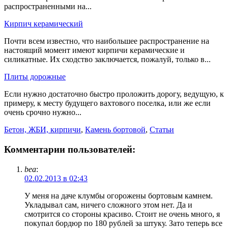
распространенными на...
Кирпич керамический
Почти всем известно, что наибольшее распространение на
настоящий момент имеют кирпичи керамические и
силикатные. Их сходство заключается, пожалуй, только в...
Плиты дорожные
Если нужно достаточно быстро проложить дорогу, ведущую, к
примеру, к месту будущего вахтового поселка, или же если
очень срочно нужно...
Бетон, ЖБИ, кирпичи
,
Камень бортовой
,
Статьи
Комментарии пользователей:
bea
:
02.02.2013 в 02:43
У меня на даче клумбы огорожены бортовым камнем.
Укладывал сам, ничего сложного этом нет. Да и
смотрится со стороны красиво. Стоит не очень много, я
покупал бордюр по 180 рублей за штуку. Зато теперь все