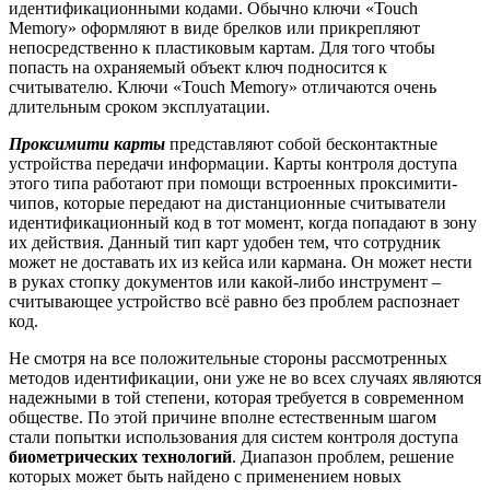
идентификационными кодами. Обычно ключи «Touch
Memory» оформляют в виде брелков или прикрепляют
непосредственно к пластиковым картам. Для того чтобы
попасть на охраняемый объект ключ подносится к
считывателю. Ключи «Touch Memory» отличаются очень
длительным сроком эксплуатации.
Проксимити карты
представляют собой бесконтактные
устройства передачи информации. Карты контроля доступа
этого типа работают при помощи встроенных проксимити-
чипов, которые передают на дистанционные считыватели
идентификационный код в тот момент, когда попадают в зону
их действия. Данный тип карт удобен тем, что сотрудник
может не доставать их из кейса или кармана. Он может нести
в руках стопку документов или какой-либо инструмент –
считывающее устройство всё равно без проблем распознает
код.
Не смотря на все положительные стороны рассмотренных
методов идентификации, они уже не во всех случаях являются
надежными в той степени, которая требуется в современном
обществе. По этой причине вполне естественным шагом
стали попытки использования для систем контроля доступа
биометрических технологий
. Диапазон проблем, решение
которых может быть найдено с применением новых