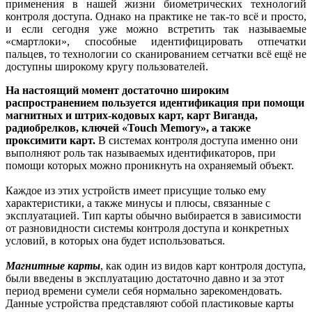
применения в нашей жизни биометрических технологий
контроля доступа. Однако на практике не так-то всё и просто,
и если сегодня уже можно встретить так называемые
«смартлоки», способные идентифицировать отпечатки
пальцев, то технологии со сканированием сетчатки всё ещё не
доступны широкому кругу пользователей.
На настоящий момент достаточно широким
распространением пользуется идентификация при помощи
магнитных и штрих-кодовых карт, карт Виганда,
радиобрелков, ключей «Touch Memory», а также
проксимити карт.
В системах контроля доступа именно они
выполняют роль так называемых идентификаторов, при
помощи которых можно проникнуть на охраняемый объект.
Каждое из этих устройств имеет присущие только ему
характеристики, а также минусы и плюсы, связанные с
эксплуатацией. Тип карты обычно выбирается в зависимости
от разновидности системы контроля доступа и конкретных
условий, в которых она будет использоваться.
Магнитные карты
, как один из видов карт контроля доступа,
были введены в эксплуатацию достаточно давно и за этот
период времени сумели себя нормально зарекомендовать.
Данные устройства представляют собой пластиковые карты