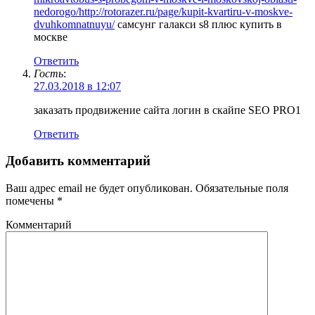
nedorogo/http://rotorazer.ru/page/kupit-kvartiru-v-moskve-
dvuhkomnatnuyu/
самсунг галакси s8 плюс купить в
москве
Ответить
Гость
:
27.03.2018 в 12:07
заказать продвижение сайта логин в скайпе SEO PRO1
Ответить
Добавить комментарий
Ваш адрес email не будет опубликован.
Обязательные поля
помечены
*
Комментарий