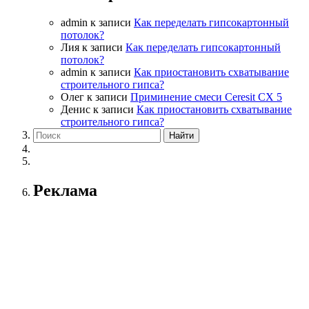
admin
к записи
Как переделать гипсокартонный
потолок?
Лия
к записи
Как переделать гипсокартонный
потолок?
admin
к записи
Как приостановить схватывание
строительного гипса?
Олег
к записи
Приминение смеси Ceresit СХ 5
Денис
к записи
Как приостановить схватывание
строительного гипса?
Реклама