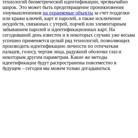
технологий биометрической идентификации, чрезвычайно
широк. Это может быть предотвращение проникновения
злоумышленников
на охраняемые объекты
за счет подделки
или кражи ключей, карт и паролей, а также исключение
неудобств, связанных с утерей, порчей или элементарным
забыванием паролей и идентификационных карт. На
сегодняшний день известен и в некоторых случаях уже весьма
успешно применяется целый ряд технологий, позволяющих
производить идентификацию личности по отпечаткам
пальцев, голосу, чертам лица, радужной оболочке глаз и
некоторым другим параметрам. Какие же методы
идентификации будут распространены повсеместно в
будущем – сегодня мы можем только догадываться.