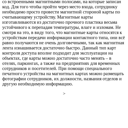
со встроенными магнитными полосами, на которые записан
код. Для того чтобы пройти через место входа, сотруднику
необходимо просто провести магнитной стороной карты по
считывающему устройству. Магнитные карты
изготавливаются из достаточно прочного пластика весьма
устойчивого к перепадам температуры, влаге и изломам. Не
смотря на это, в виду того, что магнитные карты относятся к
устройствам передачи информации контактного типа, они всё
равно получаются не очень долговечными, так как магнитная
лента изнашивается достаточно быстро. Данный тип карт
контроля доступа вполне подходит для эксплуатации на
объектах, где карты можно достаточно часто менять – в
отелях, паркингах, а также на предприятиях для временных
сотрудников и посетителей. При помощи специального
печатного устройства на магнитных картах можно размещать
фотографии сотрудников, их должности, названия отделов и
другую необходимую информацию.
>