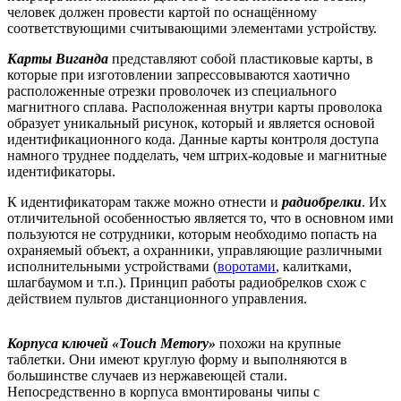
человек должен провести картой по оснащённому
соответствующими считывающими элементами устройству.
Карты Виганда
представляют собой пластиковые карты, в
которые при изготовлении запрессовываются хаотично
расположенные отрезки проволочек из специального
магнитного сплава. Расположенная внутри карты проволока
образует уникальный рисунок, который и является основой
идентификационного кода. Данные карты контроля доступа
намного труднее подделать, чем штрих-кодовые и магнитные
идентификаторы.
К идентификаторам также можно отнести и
радиобрелки
. Их
отличительной особенностью является то, что в основном ими
пользуются не сотрудники, которым необходимо попасть на
охраняемый объект, а охранники, управляющие различными
исполнительными устройствами (
воротами
, калитками,
шлагбаумом и т.п.). Принцип работы радиобрелков схож с
действием пультов дистанционного управления.
Корпуса ключей «Touch Memory»
похожи на крупные
таблетки. Они имеют круглую форму и выполняются в
большинстве случаев из нержавеющей стали.
Непосредственно в корпуса вмонтированы чипы с