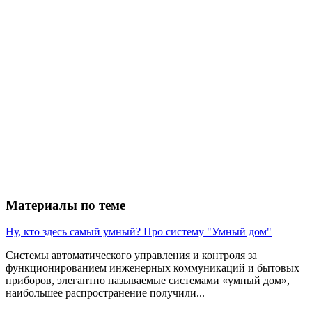
Материалы по теме
Ну, кто здесь самый умный? Про систему "Умный дом"
Системы автоматического управления и контроля за
функционированием инженерных коммуникаций и бытовых
приборов, элегантно называемые системами «умный дом»,
наибольшее распространение получили...