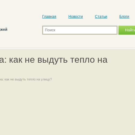
Главная
Новости
Статьи
Блоги
джей
: как не выдуть тепло на
а: как не выдуть тепло на улицу?