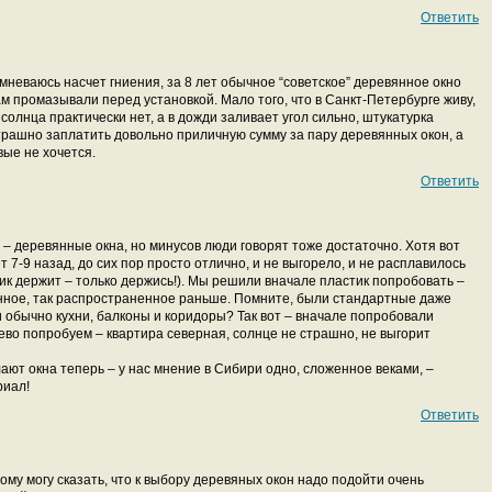
Ответить
мневаюсь насчет гниения, за 8 лет обычное “советское” деревянное окно
там промазывали перед установкой. Мало того, что в Санкт-Петербурге живу,
солнца практически нет, а в дожди заливает угол сильно, штукатурка
рашно заплатить довольно приличную сумму за пару деревянных окон, а
вые не хочется.
Ответить
о – деревянные окна, но минусов люди говорят тоже достаточно. Хотя вот
 7-9 назад, до сих пор просто отлично, и не выгорело, и не расплавилось
тик держит – только держись!). Мы решили вначале пластик попробовать –
нное, так распространенное раньше. Помните, были стандартные даже
и обычно кухни, балконы и коридоры? Так вот – вначале попробовали
ево попробуем – квартира северная, солнце не страшно, не выгорит
лают окна теперь – у нас мнение в Сибири одно, сложенное веками, –
риал!
Ответить
ому могу сказать, что к выбору деревяных окон надо подойти очень