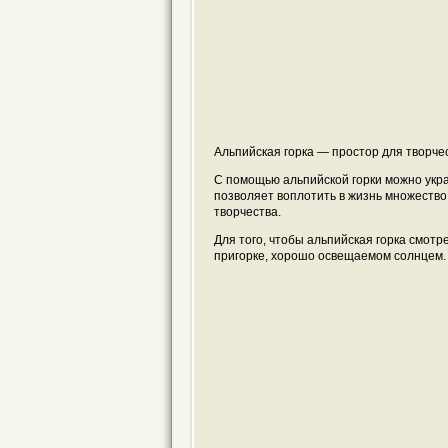
Альпийская горка — простор для творче
С помощью альпийской горки можно укра
позволяет воплотить в жизнь множеств
творчества.
Для того, чтобы альпийская горка смотр
пригорке, хорошо освещаемом солнцем.