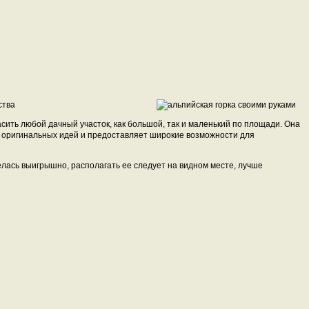
ства
сить любой дачный участок, как большой, так и маленький по площади. Она
о оригинальных идей и предоставляет широкие возможности для
елась выигрышно, располагать ее следует на видном месте, лучше