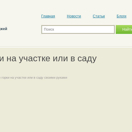
Главная
Новости
Статьи
Блоги
джей
и на участке или в саду
 горки на участке или в саду своими руками