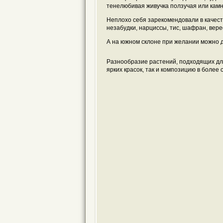
тенелюбивая живучка ползучая или кам
Неплохо себя зарекомендовали в качест
незабудки, нарциссы, тис, шафран, вере
А на южном склоне при желании можно д
Разнообразие растений, подходящих для 
ярких красок, так и композицию в более