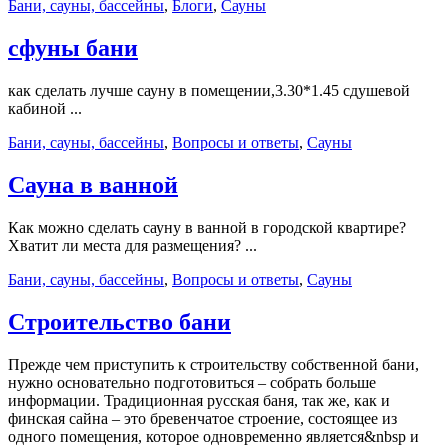
Бани, сауны, бассейны
,
Блоги
,
Сауны
сфуны бани
как сделать лучше сауну в помещении,3.30*1.45 сдушевой
кабиной ...
Бани, сауны, бассейны
,
Вопросы и ответы
,
Сауны
Сауна в ванной
Как можно сделать сауну в ванной в городской квартире?
Хватит ли места для размещения? ...
Бани, сауны, бассейны
,
Вопросы и ответы
,
Сауны
Строительство бани
Прежде чем приступить к строительству собственной бани,
нужно основательно подготовиться – собрать больше
информации. Традиционная русская баня, так же, как и
финская сайна – это бревенчатое строение, состоящее из
одного помещения, которое одновременно является&nbsp и