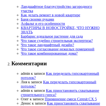
Ландшафтное благоустройство загородного
участка
Как делать ремонт в новой квартире
Баня своими руками
Асфальт и его особенности
КВАРТИРЫ В НОВОСТРОЙКЕ, ЧТО НУЖНО
ЗНАТЬ
Барбарис идеальное растение для сада
Что такое судебно строительная экспертиза?
Что такое ландшафтный дизайн?
Что такое согласование нежилых помещений
Что такое комбинированные дома?
Комментарии
admin
к записи
Как переделать гипсокартонный
потолок?
Лия
к записи
Как переделать гипсокартонный
потолок?
admin
к записи
Как приостановить схватывание
строительного гипса?
Олег
к записи
Приминение смеси Ceresit СХ 5
Денис
к записи
Как приостановить схватывание