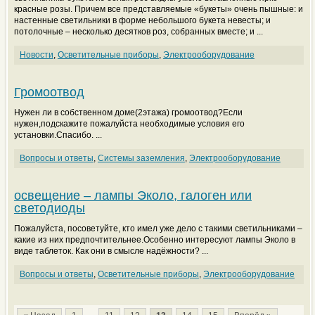
красные розы. Причем все представляемые «букеты» очень пышные: и
настенные светильники в форме небольшого букета невесты; и
потолочные – несколько десятков роз, собранных вместе; и ...
Новости
,
Осветительные приборы
,
Электрооборудование
Громоотвод
Нужен ли в собственном доме(2этажа) громоотвод?Если
нужен,подскажите пожалуйста необходимые условия его
установки.Спасибо. ...
Вопросы и ответы
,
Системы заземления
,
Электрооборудование
освещение – лампы Эколо, галоген или
светодиоды
Пожалуйста, посоветуйте, кто имел уже дело с такими светильниками –
какие из них предпочтительнее.Особенно интересуют лампы Эколо в
виде таблеток. Как они в смысле надёжности? ...
Вопросы и ответы
,
Осветительные приборы
,
Электрооборудование