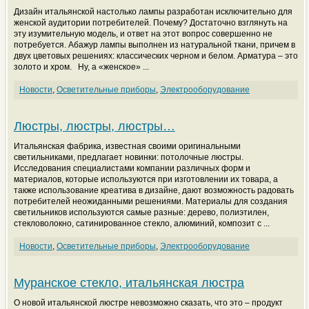
Дизайн итальянской настолько лампы разработан исключительно для
женской аудитории потребителей. Почему? Достаточно взглянуть на
эту изумительную модель, и ответ на этот вопрос совершенно не
потребуется. Абажур лампы выполнен из натуральной ткани, причем в
двух цветовых решениях: классических черном и белом. Арматура – это
золото и хром. Ну, а «женское» ...
Новости
,
Осветительные приборы
,
Электрооборудование
Люстры, люстры, люстры…
Итальянская фабрика, известная своими оригинальными
светильниками, предлагает новинки: потолочные люстры.
Исследования специалистами компании различных форм и
материалов, которые используются при изготовлении их товара, а
также использование креатива в дизайне, дают возможность радовать
потребителей неожиданными решениями. Материалы для создания
светильников используются самые разные: дерево, полиэтилен,
стекловолокно, сатинированное стекло, алюминий, композит с ...
Новости
,
Осветительные приборы
,
Электрооборудование
Муранское стекло, итальянская люстра
О новой итальянской люстре невозможно сказать, что это – продукт