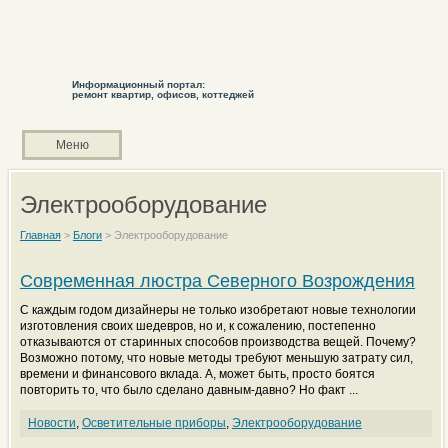
Информационный портал:
ремонт квартир, офисов, коттеджей
Меню
Электрооборудование
Главная
>
Блоги
>
Электрооборудование
Современная люстра Северного Возрождения
С каждым годом дизайнеры не только изобретают новые технологии
изготовления своих шедевров, но и, к сожалению, постепенно
отказываются от старинных способов производства вещей. Почему?
Возможно потому, что новые методы требуют меньшую затрату сил,
времени и финансового вклада. А, может быть, просто боятся
повторить то, что было сделано давным-давно? Но факт ...
Новости
,
Осветительные приборы
,
Электрооборудование