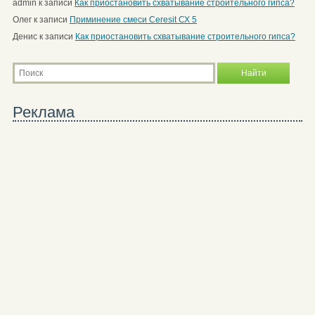
admin
к записи
Как приостановить схватывание строительного гипса?
Олег
к записи
Приминение смеси Ceresit СХ 5
Денис
к записи
Как приостановить схватывание строительного гипса?
Реклама