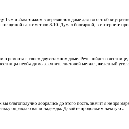
ду 1ым и 2ым этажом в деревянном доме для того чтоб внутренн
 толщиной сантиметров 8-10. Думал болгаркой, в интернете прочи
ю ремонта в своем двухэтажном доме. Речь пойдет о лестнице, 
 лестницы необходимо закупить листовой металл, железный угол
вы благополучно добрались до этого поста, значит я не зря мара
капельку оправдаю ваши надежды. Давайте продолжим начатую ...