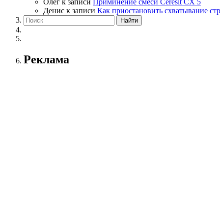
Олег
к записи
Приминение смеси Ceresit СХ 5
Денис
к записи
Как приостановить схватывание ст
Реклама