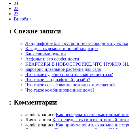
21
22
23
Вперёд »
Свежие записи
Ландшафтное благоустройство загородного участка
Как делать ремонт в новой квартире
Баня своими руками
Асфальт и его особенности
КВАРТИРЫ В НОВОСТРОЙКЕ, ЧТО НУЖНО ЗН
Барбарис идеальное растение для сада
Что такое судебно строительная экспертиза?
Что такое ландшафтный дизайн?
Что такое согласование нежилых помещений
Что такое комбинированные дома?
Комментарии
admin
к записи
Как переделать гипсокартонный пот
Лия
к записи
Как переделать гипсокартонный пото
admin
к записи
Как приостановить схватывание стр