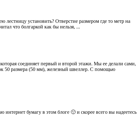
ею лестницу установить? Отверстие размером где то метр на
тал что болгаркой как бы нельзя, ...
которая соединяет первый и второй этажи. Мы ее делали сами,
ок 50 размера (50 мм), железный швеллер. С помощью
ю интернет бумагу в этом блоге 🙂 и скорее всего вы надеетесь