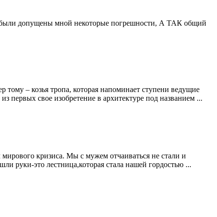
ые ,были допущены мной некоторые погрешности, А ТАК общий
р тому – козья тропа, которая напоминает ступени ведущие
из первых свое изобретение в архитектуре под названием ...
м мирового кризиса. Мы с мужем отчаиваться не стали и
ли руки-это лестница,которая стала нашей гордостью ...