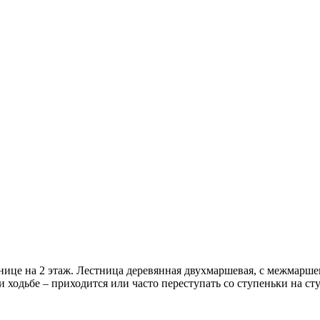
тнице на 2 этаж. Лестница деревянная двухмаршевая, с межмарш
ходьбе – приходится или часто переступать со ступеньки на ступе