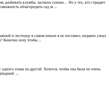
, разбивать клумбы, засевать газоны… Но у тех, кто страдает
зможность облагородить сад за ...
ажный и лестницу в самом начале я не поставил, недавно узнал
? Конечно хочу чтобы ...
 одного этажа на другой. Хочется, чтобы она была не очень
ёждный. ...