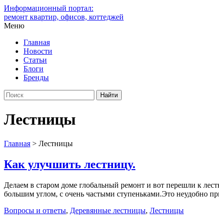
Информационный портал:
ремонт квартир, офисов, коттеджей
Меню
Главная
Новости
Статьи
Блоги
Бренды
Лестницы
Главная
>
Лестницы
Как улучшить лестницу.
Делаем в старом доме глобальный ремонт и вот перешли к лес
большим углом, с очень частыми ступеньками.Это неудобно при 
Вопросы и ответы
,
Деревянные лестницы
,
Лестницы