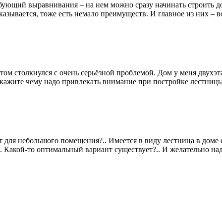
бующий выравнивания – на нем можно сразу начинать строить дом
казывается, тоже есть немало преимуществ. И главное из них – во
том столкнулся с очень серьёзной проблемой. Дом у меня двухэт
дскажите чему надо привлекать внимание при постройке лестницы
 для небольшого помещения?.. Имеется в виду лестница в доме с
. Какой-то оптимальный вариант существует?.. И желательно над