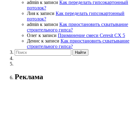
admin
к записи
Как переделать гипсокартонный
потолок?
Лия
к записи
Как переделать гипсокартонный
потолок?
admin
к записи
Как приостановить схватывание
строительного гипса?
Олег
к записи
Приминение смеси Ceresit СХ 5
Денис
к записи
Как приостановить схватывание
строительного гипса?
Реклама