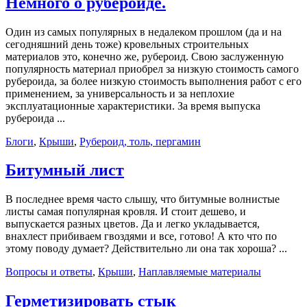
Немного о рубероиде.
Один из самых популярных в недалеком прошлом (да и на
сегодняшний день тоже) кровельных строительных
материалов это, конечно же, рубероид. Свою заслуженную
популярность материал приобрел за низкую стоимость самого
рубероида, за более низкую стоимость выполнения работ с его
применением, за универсальность и за неплохие
эксплуатационные характеристики. За время выпуска
рубероида ...
Блоги
,
Крыши
,
Рубероид, толь, пергамин
Битумный лист
В последнее время часто слышу, что битумные волнистые
листы самая популярная кровля. И стоит дешево, и
выпускается разных цветов. Да и легко укладывается,
внахлест прибиваем гвоздями и все, готово! А кто что по
этому поводу думает? Действительно ли она так хороша? ...
Вопросы и ответы
,
Крыши
,
Наплавляемые материалы
Герметизировать стык