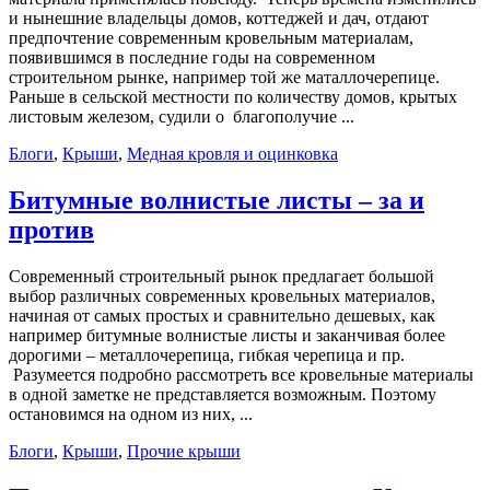
и нынешние владельцы домов, коттеджей и дач, отдают
предпочтение современным кровельным материалам,
появившимся в последние годы на современном
строительном рынке, например той же маталлочерепице.
Раньше в сельской местности по количеству домов, крытых
листовым железом, судили о благополучие ...
Блоги
,
Крыши
,
Медная кровля и оцинковка
Битумные волнистые листы – за и
против
Современный строительный рынок предлагает большой
выбор различных современных кровельных материалов,
начиная от самых простых и сравнительно дешевых, как
например битумные волнистые листы и заканчивая более
дорогими – металлочерепица, гибкая черепица и пр.
Разумеется подробно рассмотреть все кровельные материалы
в одной заметке не представляется возможным. Поэтому
остановимся на одном из них, ...
Блоги
,
Крыши
,
Прочие крыши