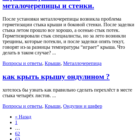
металочерепицы и стенки.
После установки металлочерепицы возникла проблема
герметизации стыка крыши и боковой стенки. После заделки
стыка летом прошло все хорошо, а осенью стык потек.
Герметизировали стык специалисты, но за лето возникли
трещины, которые потекли, и после заделки опять текут,
говорят из-за разницы температуры “играет” крыша. Что
делать в таком случае? ...
Вопросы и ответы
,
Крыши
,
Металлочерепица
как крыть крышу ондулином ?
хотелось бы узнать как правильно сделать перехлёст в месте
стыка четырёх листов. ...
Вопросы и ответы
,
Крыши
,
Ондулин и шифер
« Назад
1
…
62
63