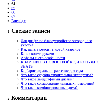
64
65
66
67
Вперёд »
Свежие записи
Ландшафтное благоустройство загородного
участка
Как делать ремонт в новой квартире
Баня своими руками
Асфальт и его особенности
КВАРТИРЫ В НОВОСТРОЙКЕ, ЧТО НУЖНО
ЗНАТЬ
Барбарис идеальное растение для сада
Что такое судебно строительная экспертиза?
Что такое ландшафтный дизайн?
Что такое согласование нежилых помещений
Что такое комбинированные дома?
Комментарии