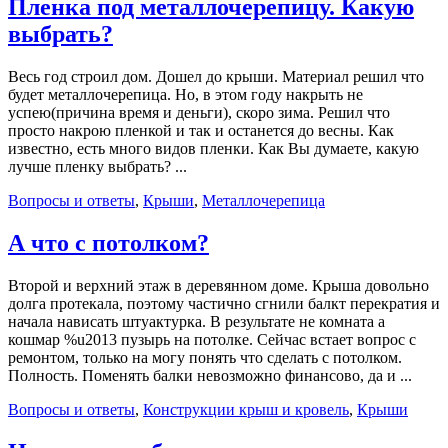
Пленка под металлочерепицу. Какую
выбрать?
Весь год строил дом. Дошел до крыши. Материал решил что
будет металлочерепица. Но, в этом году накрыть не
успею(причина время и деньги), скоро зима. Решил что
просто накрою пленкой и так и останется до весны. Как
известно, есть много видов пленки. Как Вы думаете, какую
лучше пленку выбрать? ...
Вопросы и ответы
,
Крыши
,
Металлочерепица
А что с потолком?
Второй и верхний этаж в деревянном доме. Крыша довольно
долга протекала, поэтому частично сгнили балкт перекратия и
начала нависать штуактурка. В результате не комната а
кошмар %u2013 пузырь на потолке. Сейчас встает вопрос с
ремонтом, только на могу понять что сделать с потолком.
Полность. Поменять балки невозможно финансово, да и ...
Вопросы и ответы
,
Конструкции крыш и кровель
,
Крыши