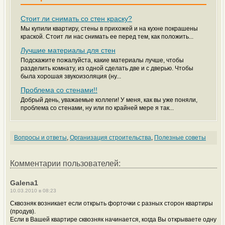
Стоит ли снимать со стен краску?
Мы купили квартиру, стены в прихожей и на кухне покрашены
краской. Стоит ли нас снимать ее перед тем, как положить...
Лучшие материалы для стен
Подскажите пожалуйста, какие материалы лучше, чтобы
разделить комнату, из одной сделать две и с дверью. Чтобы
была хорошая звукоизоляция (ну...
Проблема со стенами!!
Добрый день, уважаемые коллеги! У меня, как вы уже поняли,
проблема со стенами, ну или по крайней мере я так...
Вопросы и ответы
,
Организация строительства
,
Полезные советы
Комментарии пользователей:
Galena1
10.03.2010 в 08:23
Сквозняк возникает если открыть форточки с разных сторон квартиры
(продув).
Если в Вашей квартире сквозняк начинается, когда Вы открываете одну