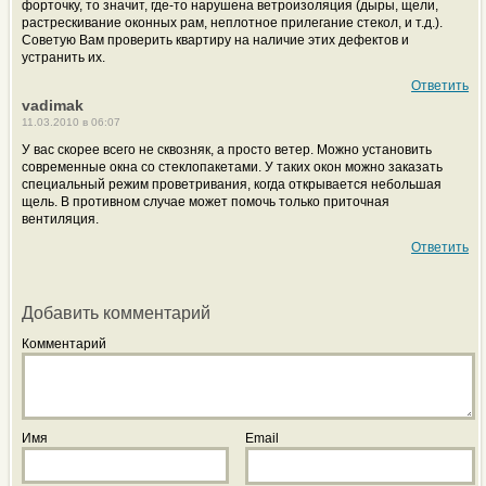
форточку, то значит, где-то нарушена ветроизоляция (дыры, щели,
растрескивание оконных рам, неплотное прилегание стекол, и т.д.).
Советую Вам проверить квартиру на наличие этих дефектов и
устранить их.
Ответить
vadimak
11.03.2010 в 06:07
У вас скорее всего не сквозняк, а просто ветер. Можно установить
современные окна со стеклопакетами. У таких окон можно заказать
специальный режим проветривания, когда открывается небольшая
щель. В противном случае может помочь только приточная
вентиляция.
Ответить
Добавить комментарий
Комментарий
Имя
Email