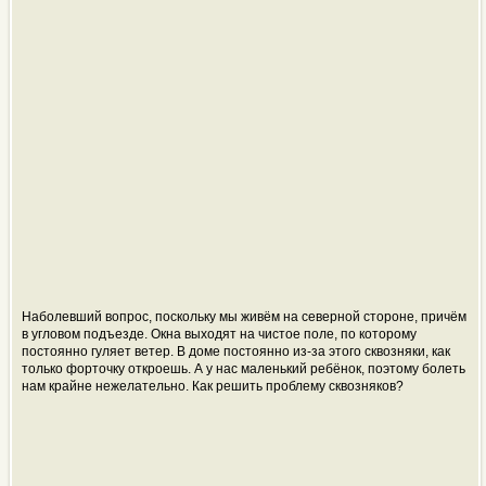
Наболевший вопрос, поскольку мы живём на северной стороне, причём
в угловом подъезде. Окна выходят на чистое поле, по которому
постоянно гуляет ветер. В доме постоянно из-за этого сквозняки, как
только форточку откроешь. А у нас маленький ребёнок, поэтому болеть
нам крайне нежелательно. Как решить проблему сквозняков?