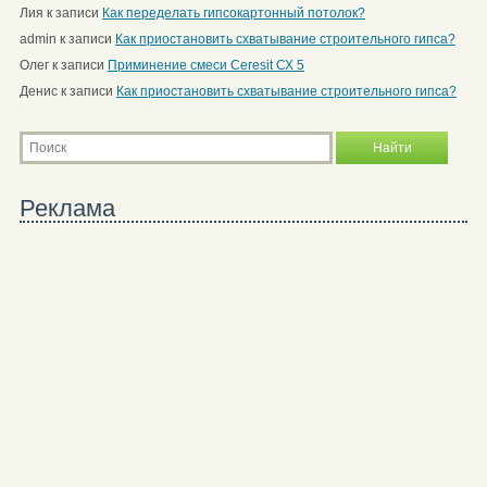
Лия
к записи
Как переделать гипсокартонный потолок?
admin
к записи
Как приостановить схватывание строительного гипса?
Олег
к записи
Приминение смеси Ceresit СХ 5
Денис
к записи
Как приостановить схватывание строительного гипса?
Реклама